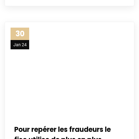
30
Jan 24
Pour repérer les fraudeurs le