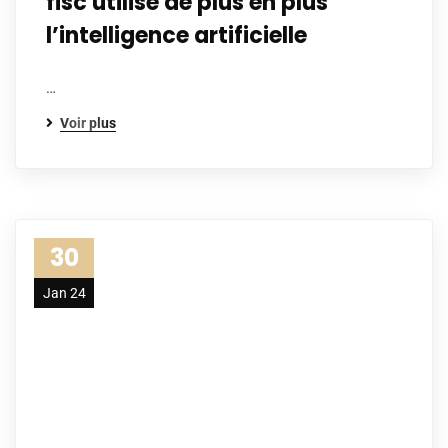
fisc utilise de plus en plus
l’intelligence artificielle
…
Voir plus
30
Jan 24