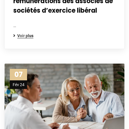
rémunérations des associés de
sociétés d’exercice libéral
…
Voir plus
07
Fév 24