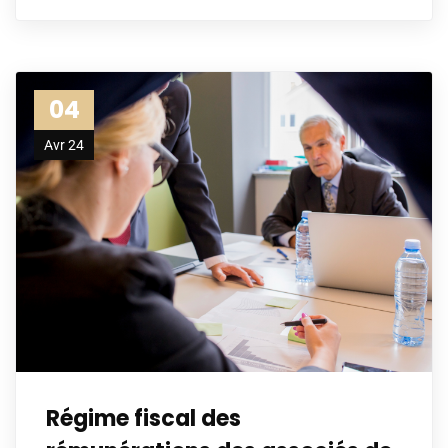
04
Avr 24
Régime fiscal des