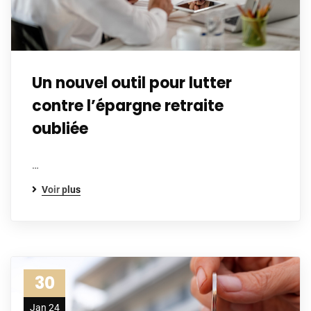
Un nouvel outil pour lutter
contre l’épargne retraite
oubliée
…
Voir plus
30
Jan 24