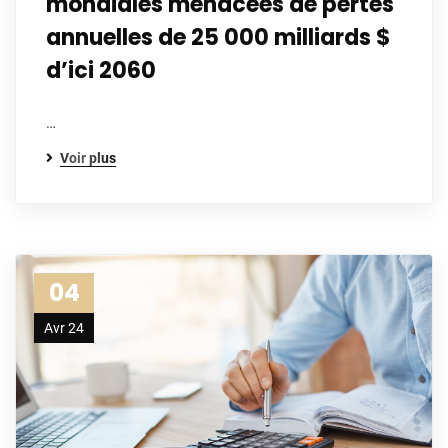
mondiales menacées de pertes
annuelles de 25 000 milliards $
d’ici 2060
…
Voir plus
04
Avr 24