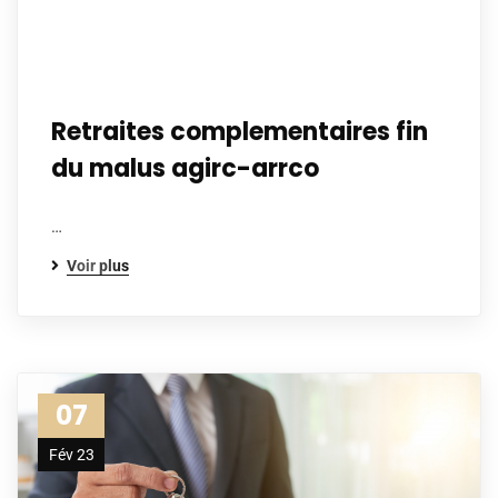
Retraites complementaires fin
du malus agirc-arrco
…
Voir plus
07
Fév 23