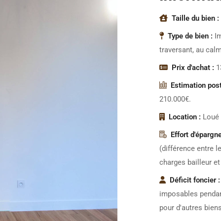
Taille du bien :
Type de bien :
I
traversant, au cal
Prix d'achat :
1
Estimation post
210.000€.
Location :
Loué 
Effort d'épargne
(différence entre l
charges bailleur et
Déficit foncier :
imposables pendant
pour d'autres biens