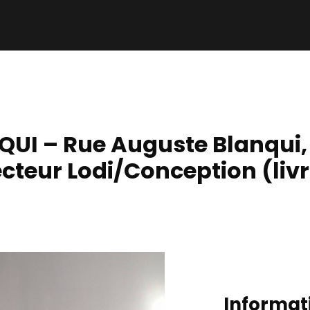
UI – Rue Auguste Blanqui,
cteur Lodi/Conception (li
Informati