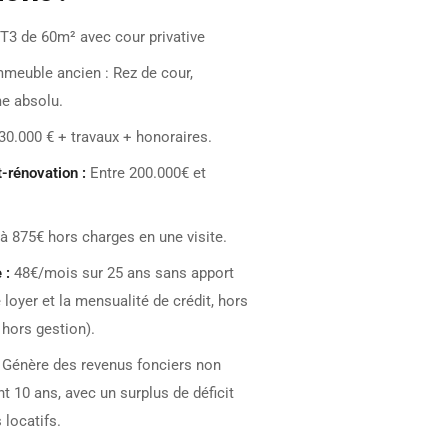
T3 de 60m² avec cour privative
mmeuble ancien : Rez de cour,
me absolu.
30.000 € + travaux + honoraires.
-rénovation :
Entre 200.000€ et
à 875€ hors charges en une visite.
 :
48€/mois sur 25 ans sans apport
e loyer et la mensualité de crédit, hors
 hors gestion).
Génère des revenus fonciers non
 10 ans, avec un surplus de déficit
 locatifs.