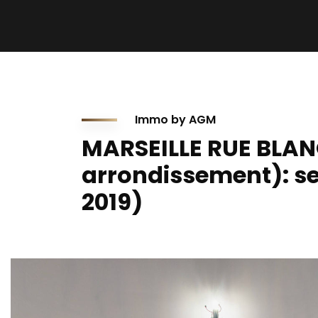
Immo by AGM
MARSEILLE RUE BLANQ
arrondissement): se
2019)