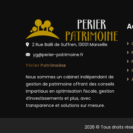
A
2 Rue Bailli de Suffren, 13001 Marseille
yg@perier-patrimoine.fr
Périer Patrimoine
Nous sommes un cabinet indépendant de
gestion de patrimoine offrant des conseils
impartiaux en optimisation fiscale, gestion
d’investissements et plus, avec
transparence et solutions sur mesure.
2026
© Tous droits rés