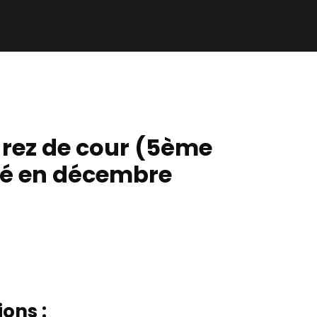
 rez de cour (5ème
vré en décembre
ons :