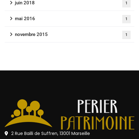
juin 2018
1
mai 2016
1
novembre 2015
1
2 Rue Bailli de Suffren, 13001 Marseille