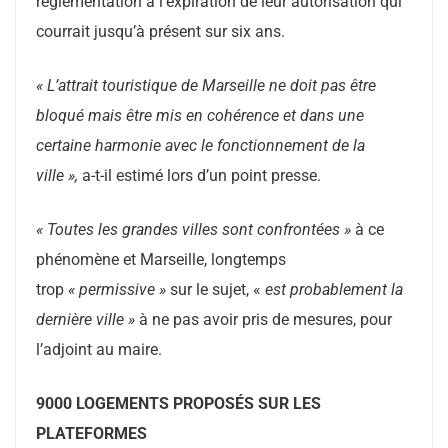
réglementation à l’expiration de leur autorisation qui
courrait jusqu’à présent sur six ans.
« L’attrait touristique de Marseille ne doit pas être
bloqué mais être mis en cohérence et dans une
certaine harmonie avec le fonctionnement de la
ville »,
a-t-il estimé lors d’un point presse.
« Toutes les grandes villes sont confrontées »
à ce
phénomène et Marseille, longtemps
trop
« permissive »
sur le sujet, «
est probablement la
dernière ville »
à ne pas avoir pris de mesures, pour
l’adjoint au maire.
9000 LOGEMENTS PROPOSÉS SUR LES
PLATEFORMES