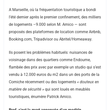
A Marseille, où la fréquentation touristique a bondi
l’été dernier après le premier confinement, des milliers
de logements –9.000 selon M. Amico — sont
proposés des plateformes de location comme Airbnb,
Booking.com, Tripadvisor ou Abritel/Homeaway.
Ils posent les problèmes habituels: nuisances de
voisinage dans des quartiers comme Endoume,
flambée des prix avec par exemple un studio qui s’est
vendu à 12.000 euros du m2 dans un des ports de la
Corniche récemment ou des logements
« douteux en
matière de sécurité »
qui sont loués en meublés
touristiques, énumère Patrick Amico.
Bref, c’est la mort annoncée d’un modèle