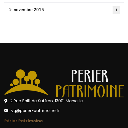
novembre 2015
1
2 Rue Bailli de Suffren, 13001 Marseille
yg@perier-patrimoine.fr
Périer Patrimoine