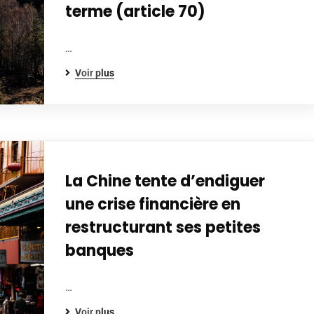
terme (article 70)
…
Voir plus
La Chine tente d’endiguer
une crise financière en
restructurant ses petites
banques
…
Voir plus