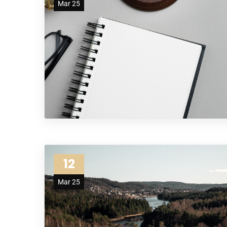
Mar 25
12
Mar 25