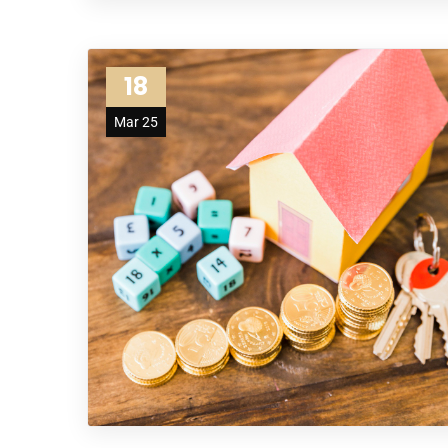
18
Mar 25