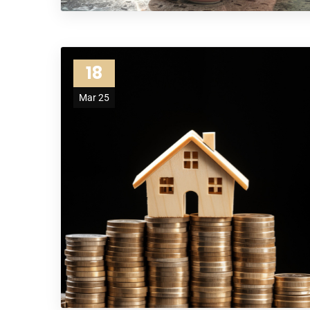
18
Mar 25