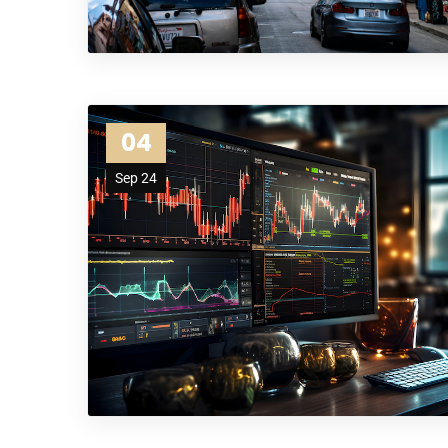
04
Sep 24