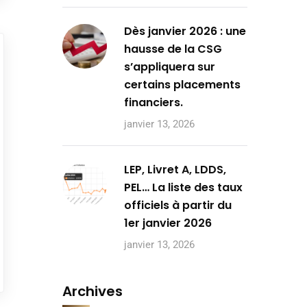
Dès janvier 2026 : une
hausse de la CSG
s’appliquera sur
certains placements
financiers.
janvier 13, 2026
LEP, Livret A, LDDS,
PEL… La liste des taux
officiels à partir du
1er janvier 2026
janvier 13, 2026
Archives