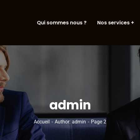
Qui sommes nous ?
Nos services
admin
Accueil
Author: admin
Page 2